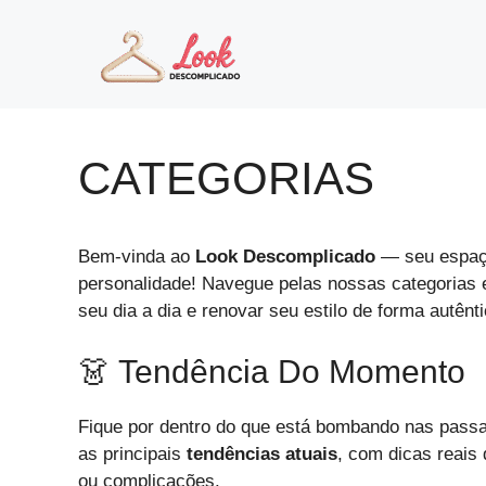
Pular
para
o
conteúdo
CATEGORIAS
Bem-vinda ao
Look Descomplicado
— seu espaço
personalidade! Navegue pelas nossas categorias e
seu dia a dia e renovar seu estilo de forma autênti
👗 Tendência Do Momento
Fique por dentro do que está bombando nas passar
as principais
tendências atuais
, com dicas reais
ou complicações.