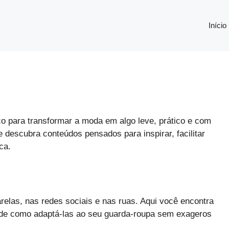
Início
 para transformar a moda em algo leve, prático e com
 descubra conteúdos pensados para inspirar, facilitar
ca.
elas, nas redes sociais e nas ruas. Aqui você encontra
 de como adaptá-las ao seu guarda-roupa sem exageros