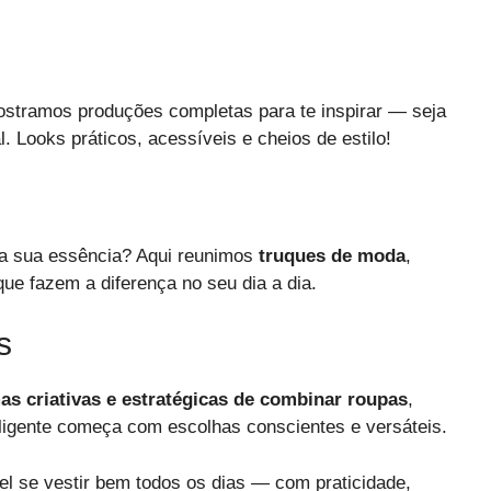
ostramos produções completas para te inspirar — seja
. Looks práticos, acessíveis e cheios de estilo!
 da sua essência? Aqui reunimos
truques de moda
,
ue fazem a diferença no seu dia a dia.
s
as criativas e estratégicas de combinar roupas
,
eligente começa com escolhas conscientes e versáteis.
l se vestir bem todos os dias — com praticidade,