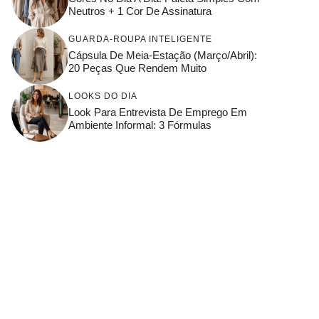
Neutros + 1 Cor De Assinatura
GUARDA-ROUPA INTELIGENTE
Cápsula De Meia-Estação (março/abril):
20 Peças Que Rendem Muito
LOOKS DO DIA
Look Para Entrevista De Emprego Em
Ambiente Informal: 3 Fórmulas