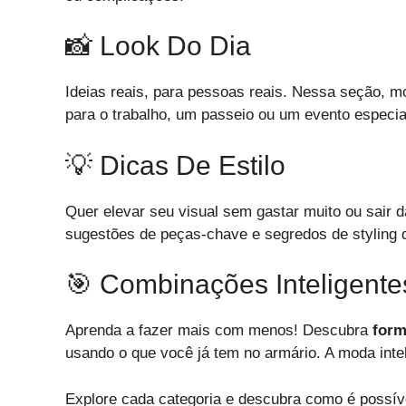
📸 Look Do Dia
Ideias reais, para pessoas reais. Nessa seção, m
para o trabalho, um passeio ou um evento especial
💡 Dicas De Estilo
Quer elevar seu visual sem gastar muito ou sair
sugestões de peças-chave e segredos de styling q
🎯 Combinações Inteligente
Aprenda a fazer mais com menos! Descubra
form
usando o que você já tem no armário. A moda int
Explore cada categoria e descubra como é possíve