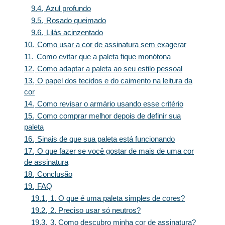
9.4.
Azul profundo
9.5.
Rosado queimado
9.6.
Lilás acinzentado
10.
Como usar a cor de assinatura sem exagerar
11.
Como evitar que a paleta fique monótona
12.
Como adaptar a paleta ao seu estilo pessoal
13.
O papel dos tecidos e do caimento na leitura da
cor
14.
Como revisar o armário usando esse critério
15.
Como comprar melhor depois de definir sua
paleta
16.
Sinais de que sua paleta está funcionando
17.
O que fazer se você gostar de mais de uma cor
de assinatura
18.
Conclusão
19.
FAQ
19.1.
1. O que é uma paleta simples de cores?
19.2.
2. Preciso usar só neutros?
19.3.
3. Como descubro minha cor de assinatura?