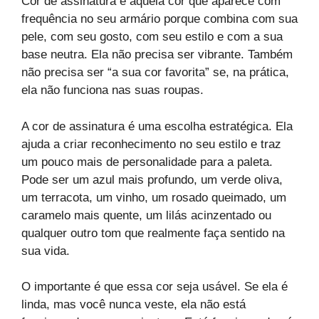
Cor de assinatura é aquela cor que aparece com
frequência no seu armário porque combina com sua
pele, com seu gosto, com seu estilo e com a sua
base neutra. Ela não precisa ser vibrante. Também
não precisa ser “a sua cor favorita” se, na prática,
ela não funciona nas suas roupas.
A cor de assinatura é uma escolha estratégica. Ela
ajuda a criar reconhecimento no seu estilo e traz
um pouco mais de personalidade para a paleta.
Pode ser um azul mais profundo, um verde oliva,
um terracota, um vinho, um rosado queimado, um
caramelo mais quente, um lilás acinzentado ou
qualquer outro tom que realmente faça sentido na
sua vida.
O importante é que essa cor seja usável. Se ela é
linda, mas você nunca veste, ela não está