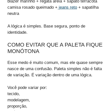
blazer marinho + regata areia + sapato terracota
camisa rosado queimado +
jeans reto
+ sapatilha
neutra
A lógica é simples. Base segura, ponto de
identidade.
COMO EVITAR QUE A PALETA FIQUE
MONÓTONA
Esse medo é muito comum, mas ele quase sempre
nasce de uma confusão. Paleta simples não é falta
de variação. É variação dentro de uma lógica.
Você pode variar por:
tecido,
modelagem,
proporção,