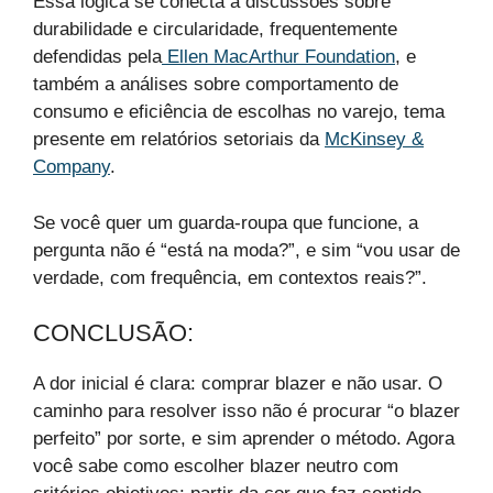
Essa lógica se conecta a discussões sobre
durabilidade e circularidade, frequentemente
defendidas pela
Ellen MacArthur Foundation
, e
também a análises sobre comportamento de
consumo e eficiência de escolhas no varejo, tema
presente em relatórios setoriais da
McKinsey &
Company
.
Se você quer um guarda-roupa que funcione, a
pergunta não é “está na moda?”, e sim “vou usar de
verdade, com frequência, em contextos reais?”.
CONCLUSÃO:
A dor inicial é clara: comprar blazer e não usar. O
caminho para resolver isso não é procurar “o blazer
perfeito” por sorte, e sim aprender o método. Agora
você sabe como escolher blazer neutro com