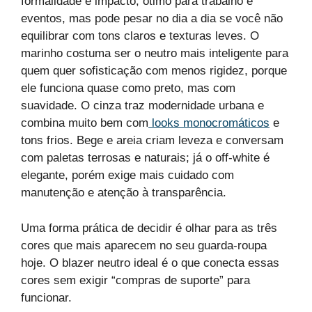
formalidade e impacto, ótimo para trabalho e
eventos, mas pode pesar no dia a dia se você não
equilibrar com tons claros e texturas leves. O
marinho costuma ser o neutro mais inteligente para
quem quer sofisticação com menos rigidez, porque
ele funciona quase como preto, mas com
suavidade. O cinza traz modernidade urbana e
combina muito bem com
looks monocromáticos
e
tons frios. Bege e areia criam leveza e conversam
com paletas terrosas e naturais; já o off-white é
elegante, porém exige mais cuidado com
manutenção e atenção à transparência.
Uma forma prática de decidir é olhar para as três
cores que mais aparecem no seu guarda-roupa
hoje. O blazer neutro ideal é o que conecta essas
cores sem exigir “compras de suporte” para
funcionar.