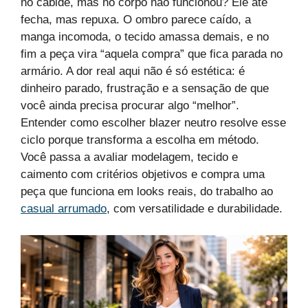
no cabide, mas no corpo não funcionou? Ele até
fecha, mas repuxa. O ombro parece caído, a
manga incomoda, o tecido amassa demais, e no
fim a peça vira “aquela compra” que fica parada no
armário. A dor real aqui não é só estética: é
dinheiro parado, frustração e a sensação de que
você ainda precisa procurar algo “melhor”.
Entender como escolher blazer neutro resolve esse
ciclo porque transforma a escolha em método.
Você passa a avaliar modelagem, tecido e
caimento com critérios objetivos e compra uma
peça que funciona em looks reais, do trabalho ao
casual arrumado
, com versatilidade e durabilidade.