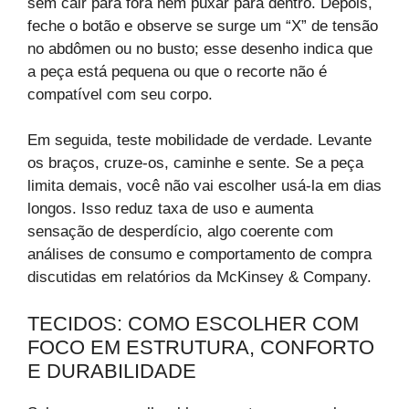
sem cair para fora nem puxar para dentro. Depois,
feche o botão e observe se surge um “X” de tensão
no abdômen ou no busto; esse desenho indica que
a peça está pequena ou que o recorte não é
compatível com seu corpo.
Em seguida, teste mobilidade de verdade. Levante
os braços, cruze-os, caminhe e sente. Se a peça
limita demais, você não vai escolher usá-la em dias
longos. Isso reduz taxa de uso e aumenta
sensação de desperdício, algo coerente com
análises de consumo e comportamento de compra
discutidas em relatórios da McKinsey & Company.
TECIDOS: COMO ESCOLHER COM
FOCO EM ESTRUTURA, CONFORTO
E DURABILIDADE