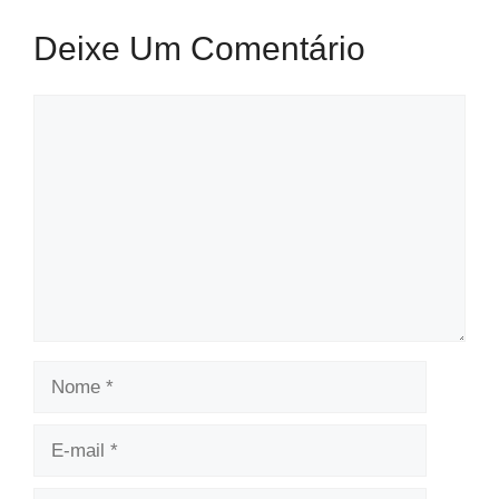
Deixe Um Comentário
Comentário
Nome
E-
mail