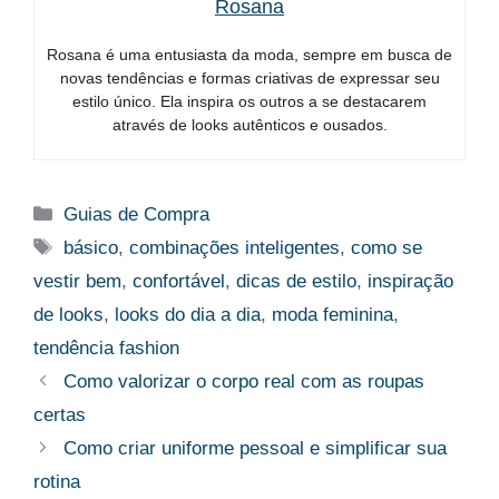
Rosana
Rosana é uma entusiasta da moda, sempre em busca de
novas tendências e formas criativas de expressar seu
estilo único. Ela inspira os outros a se destacarem
através de looks autênticos e ousados.
Categorias
Guias de Compra
Tags
básico
,
combinações inteligentes
,
como se
vestir bem
,
confortável
,
dicas de estilo
,
inspiração
de looks
,
looks do dia a dia
,
moda feminina
,
tendência fashion
Como valorizar o corpo real com as roupas
certas
Como criar uniforme pessoal e simplificar sua
rotina