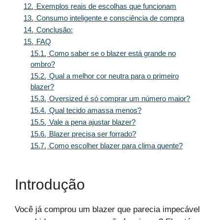
12.
Exemplos reais de escolhas que funcionam
13.
Consumo inteligente e consciência de compra
14.
Conclusão:
15.
FAQ
15.1.
Como saber se o blazer está grande no
ombro?
15.2.
Qual a melhor cor neutra para o primeiro
blazer?
15.3.
Oversized é só comprar um número maior?
15.4.
Qual tecido amassa menos?
15.5.
Vale a pena ajustar blazer?
15.6.
Blazer precisa ser forrado?
15.7.
Como escolher blazer para clima quente?
Introdução
Você já comprou um blazer que parecia impecável