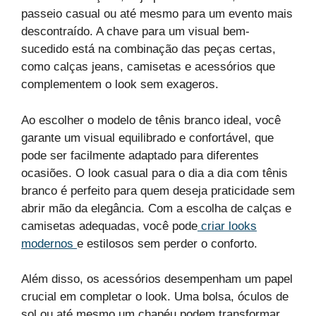
passeio casual ou até mesmo para um evento mais
descontraído. A chave para um visual bem-
sucedido está na combinação das peças certas,
como calças jeans, camisetas e acessórios que
complementem o look sem exageros.
Ao escolher o modelo de tênis branco ideal, você
garante um visual equilibrado e confortável, que
pode ser facilmente adaptado para diferentes
ocasiões. O look casual para o dia a dia com tênis
branco é perfeito para quem deseja praticidade sem
abrir mão da elegância. Com a escolha de calças e
camisetas adequadas, você pode
criar looks
modernos
e estilosos sem perder o conforto.
Além disso, os acessórios desempenham um papel
crucial em completar o look. Uma bolsa, óculos de
sol ou até mesmo um chapéu podem transformar