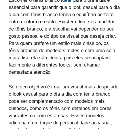
Escolher o tênis branco
ideal
para o dia a dia é
essencial para garantir que o look casual para o dia
a dia com tênis branco tenha o equilíbrio perfeito
entre conforto e estilo. Existem diversos modelos
de tênis branco, e a escolha vai depender do seu
gosto pessoal e do tipo de visual que deseja criar.
Para quem prefere um estilo mais clássico, os
tênis brancos de modelo simples e com uma sola
mais discreta são ideais, pois eles se adaptam
facilmente a diferentes looks, sem chamar
demasiada atenção.
Se o seu objetivo é criar um visual mais despojado,
o look casual para o dia a dia com tênis branco
pode ser complementado com modelos mais
ousados, como os tênis com detalhes em cores
vibrantes ou com estampas. Esses modelos
adicionam um toque de personalidade ao visual,