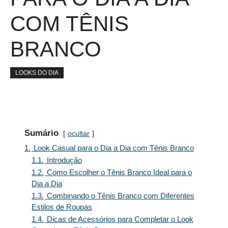
COM TÊNIS
BRANCO
LOOKS DO DIA
Sumário
ocultar
1.
Look Casual para o Dia a Dia com Tênis Branco
1.1.
Introdução
1.2.
Como Escolher o Tênis Branco Ideal para o
Dia a Dia
1.3.
Combinando o Tênis Branco com Diferentes
Estilos de Roupas
1.4.
Dicas de Acessórios para Completar o Look