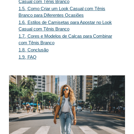
Casual com Tênis Branco
1.5.
Como Criar um Look Casual com Tênis
Branco para Diferentes Ocasiões
1.6.
Estilos de Camisetas para Apostar no Look
Casual com Tênis Branco
1.7.
Cores e Modelos de Calças para Combinar
com Tênis Branco
1.8.
Conclusão
1.9.
FAQ