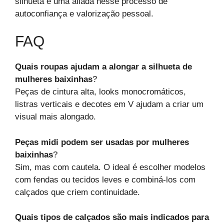
silhueta é uma aliada nesse processo de
autoconfiança e valorização pessoal.
FAQ
Quais roupas ajudam a alongar a silhueta de
mulheres baixinhas
?
Peças de cintura alta, looks monocromáticos,
listras verticais e decotes em V ajudam a criar um
visual mais alongado.
Peças midi podem ser usadas por mulheres
baixinhas
?
Sim, mas com cautela. O ideal é escolher modelos
com fendas ou tecidos leves e combiná-los com
calçados que criem continuidade.
Quais tipos de calçados são mais indicados para