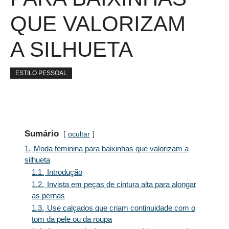
QUE VALORIZAM
A SILHUETA
ESTILO PESSOAL
Sumário
ocultar
1.
Moda feminina para baixinhas que valorizam a
silhueta
1.1.
Introdução
1.2.
Invista em peças de cintura alta para alongar
as pernas
1.3.
Use calçados que criam continuidade com o
tom da pele ou da roupa