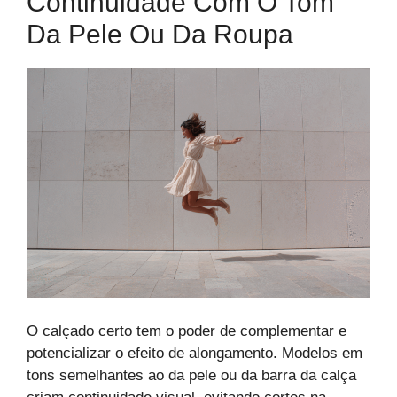
Continuidade Com O Tom
Da Pele Ou Da Roupa
O calçado certo tem o poder de complementar e
potencializar o efeito de alongamento. Modelos em
tons semelhantes ao da pele ou da barra da calça