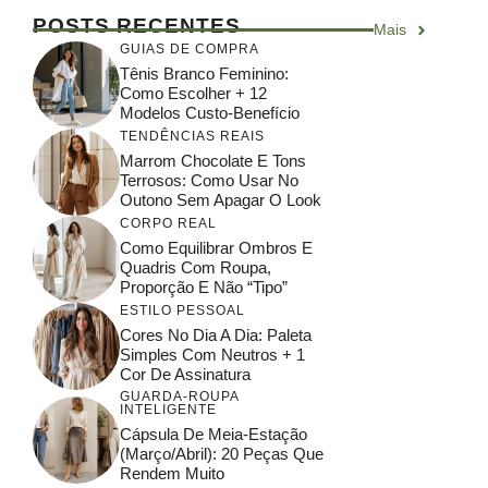
POSTS RECENTES
Mais
GUIAS DE COMPRA
Tênis Branco Feminino:
Como Escolher + 12
Modelos Custo-Benefício
TENDÊNCIAS REAIS
Marrom Chocolate E Tons
Terrosos: Como Usar No
Outono Sem Apagar O Look
CORPO REAL
Como Equilibrar Ombros E
Quadris Com Roupa,
Proporção E Não “tipo”
ESTILO PESSOAL
Cores No Dia A Dia: Paleta
Simples Com Neutros + 1
Cor De Assinatura
GUARDA-ROUPA
INTELIGENTE
Cápsula De Meia-Estação
(março/abril): 20 Peças Que
Rendem Muito