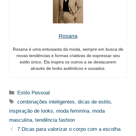
Rosana
Rosana é uma entusiasta da moda, sempre em busca de
novas tendências e formas criativas de expressar seu
estilo único. Ela inspira os outros a se destacarem
através de looks autênticos e ousados.
Categorias
Estilo Pessoal
Tags
combinações inteligentes
,
dicas de estilo
,
inspiração de looks
,
moda feminina
,
moda
masculina
,
tendência fashion
7 Dicas para valorizar o corpo com a escolha