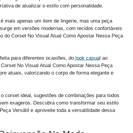
ativa de atualizar o estilo com personalidade.
o é mais apenas um item de lingerie, mas uma peça
e surge em versões modernas, com tecidos confortáveis
são do Corset No Visual Atual Como Apostar Nessa Peça
feita para diferentes ocasiões, do
look casua
l ao
 no Corset No Visual Atual Como Apostar Nessa Peça
pre atuais, valorizando o corpo de forma elegante e
r o corset ideal, sugestões de combinações para todos
 sem exageros. Descubra como transformar seu estilo
ça Versátil e aproveite toda a versatilidade dessa