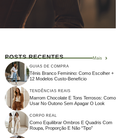
POSTS RECENTES
Mais
GUIAS DE COMPRA
Tênis Branco Feminino: Como Escolher +
12 Modelos Custo-Benefício
TENDÊNCIAS REAIS
Marrom Chocolate E Tons Terrosos: Como
Usar No Outono Sem Apagar O Look
CORPO REAL
Como Equilibrar Ombros E Quadris Com
Roupa, Proporção E Não “tipo”