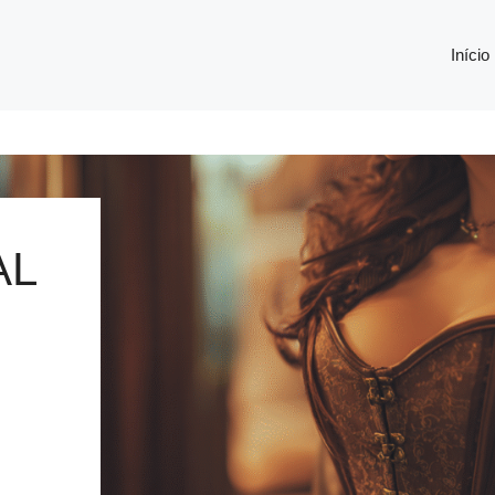
Início
AL