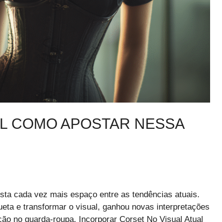
AL COMO APOSTAR NESSA
sta cada vez mais espaço entre as tendências atuais.
hueta e transformar o visual, ganhou novas interpretações
ão no guarda-roupa. Incorporar Corset No Visual Atual