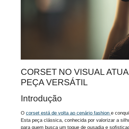
CORSET NO VISUAL ATU
PEÇA VERSÁTIL
Introdução
O
corset está de volta ao cenário fashion
e conqui
Esta peça clássica, conhecida por valorizar a sil
para quem busca um toque de ousadia e sofisticaç