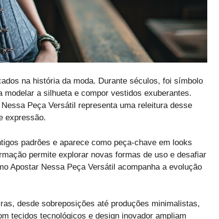
icados na história da moda. Durante séculos, foi símbolo
ara modelar a silhueta e compor vestidos exuberantes.
 Nessa Peça Versátil representa uma releitura desse
de expressão.
antigos padrões e aparece como peça-chave em looks
rmação permite explorar novas formas de uso e desafiar
omo Apostar Nessa Peça Versátil acompanha a evolução
iras, desde sobreposições até produções minimalistas,
com tecidos tecnológicos e design inovador ampliam