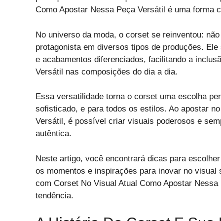
Como Apostar Nessa Peça Versátil é uma forma cri
No universo da moda, o corset se reinventou: nã
protagonista em diversos tipos de produções. El
e acabamentos diferenciados, facilitando a inclu
Versátil nas composições do dia a dia.
Essa versatilidade torna o corset uma escolha per
sofisticado, e para todos os estilos. Ao apostar
Versátil, é possível criar visuais poderosos e sem
autêntica.
Neste artigo, você encontrará dicas para escolhe
os momentos e inspirações para inovar no visual
com Corset No Visual Atual Como Apostar Nessa Pe
tendência.