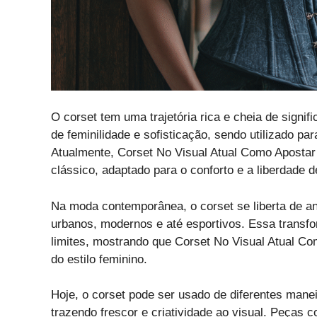
O corset tem uma trajetória rica e cheia de signif
de feminilidade e sofisticação, sendo utilizado p
Atualmente, Corset No Visual Atual Como Apostar
clássico, adaptado para o conforto e a liberdade 
Na moda contemporânea, o corset se liberta de 
urbanos, modernos e até esportivos. Essa transfo
limites, mostrando que Corset No Visual Atual C
do estilo feminino.
Hoje, o corset pode ser usado de diferentes mane
trazendo frescor e criatividade ao visual. Peças 