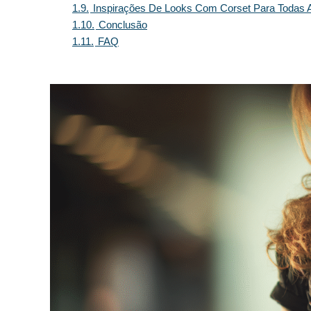
1.9.
Inspirações De Looks Com Corset Para Todas 
1.10.
Conclusão
1.11.
FAQ