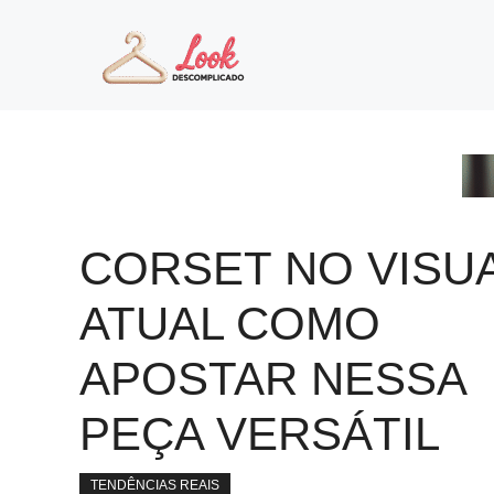
Pular
para
o
conteúdo
CORSET NO VISU
ATUAL COMO
APOSTAR NESSA
PEÇA VERSÁTIL
TENDÊNCIAS REAIS