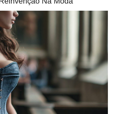
a Reinvenção Na Moda