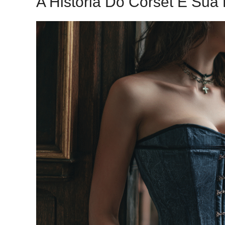
A História Do Corset E Su