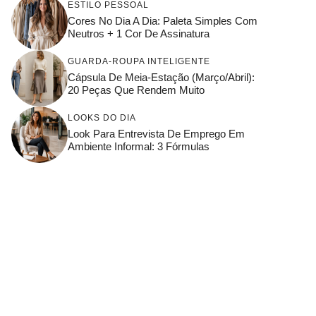
ESTILO PESSOAL
Cores No Dia A Dia: Paleta Simples Com
Neutros + 1 Cor De Assinatura
GUARDA-ROUPA INTELIGENTE
Cápsula De Meia-Estação (março/abril):
20 Peças Que Rendem Muito
LOOKS DO DIA
Look Para Entrevista De Emprego Em
Ambiente Informal: 3 Fórmulas