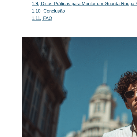
1.9.
Dicas Práticas para Montar um Guarda-Roupa 
1.10.
Conclusão
1.11.
FAQ