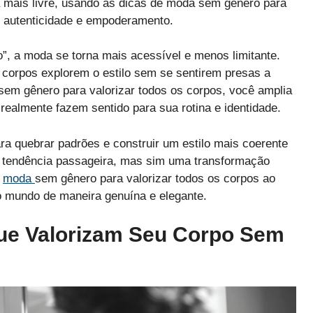
 mais livre, usando as dicas de moda sem gênero para
e autenticidade e empoderamento.
no”, a moda se torna mais acessível e menos limitante.
 corpos explorem o estilo sem se sentirem presas a
 sem gênero para valorizar todos os corpos, você amplia
ealmente fazem sentido para sua rotina e identidade.
a quebrar padrões e construir um estilo mais coerente
tendência passageira, mas sim uma transformação
e
moda
sem gênero para valorizar todos os corpos ao
no mundo de maneira genuína e elegante.
e Valorizam Seu Corpo Sem