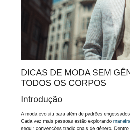
DICAS DE MODA SEM GÊ
TODOS OS CORPOS
Introdução
A moda evoluiu para além de padrões engessados, 
Cada vez mais pessoas estão explorando
maneira
seguir convenções tradicionais de gênero. Dentr