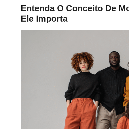
Entenda O Conceito De M
Ele Importa