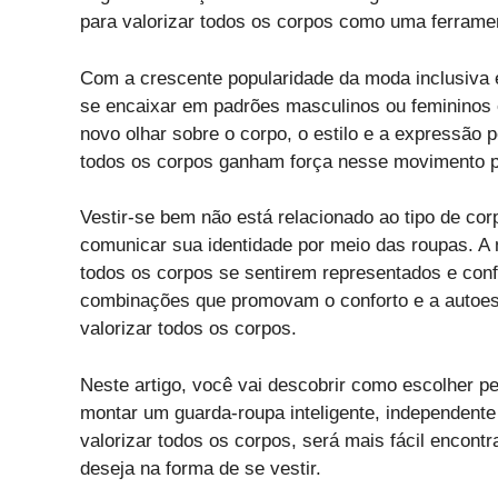
para valorizar todos os corpos como uma ferrament
Com a crescente popularidade da moda inclusiva 
se encaixar em padrões masculinos ou femininos 
novo olhar sobre o corpo, o estilo e a expressão
todos os corpos ganham força nesse movimento p
Vestir-se bem não está relacionado ao tipo de c
comunicar sua identidade por meio das roupas. A 
todos os corpos se sentirem representados e confi
combinações que promovam o conforto e a autoe
valorizar todos os corpos.
Neste artigo, você vai descobrir como escolher p
montar um guarda-roupa inteligente, independen
valorizar todos os corpos, será mais fácil encontr
deseja na forma de se vestir.