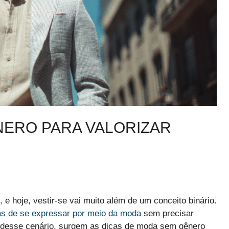
NERO PARA VALORIZAR
e hoje, vestir-se vai muito além de um conceito binário.
s de se expressar por meio da moda
sem precisar
o desse cenário, surgem as dicas de moda sem gênero