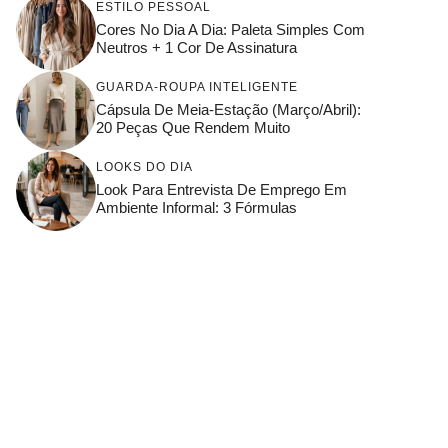
ESTILO PESSOAL
Cores No Dia A Dia: Paleta Simples Com
Neutros + 1 Cor De Assinatura
GUARDA-ROUPA INTELIGENTE
Cápsula De Meia-Estação (março/abril):
20 Peças Que Rendem Muito
LOOKS DO DIA
Look Para Entrevista De Emprego Em
Ambiente Informal: 3 Fórmulas