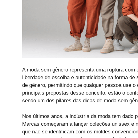
A moda sem gênero representa uma ruptura com os
liberdade de escolha e autenticidade na forma de 
de gênero, permitindo que qualquer pessoa use o 
principais propostas desse conceito, estão o confo
sendo um dos pilares das dicas de moda sem gêne
Nos últimos anos, a indústria da moda tem dado p
Marcas começaram a lançar coleções unissex e n
que não se identificam com os moldes convencio