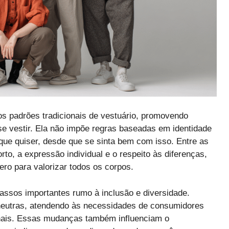
 padrões tradicionais de vestuário, promovendo
se vestir. Ela não impõe regras baseadas em identidade
que quiser, desde que se sinta bem com isso. Entre as
rto, a expressão individual e o respeito às diferenças,
ro para valorizar todos os corpos.
assos importantes rumo à inclusão e diversidade.
eutras, atendendo às necessidades de consumidores
nais. Essas mudanças também influenciam o