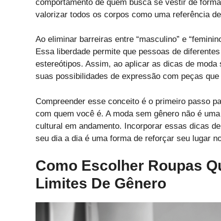
comportamento de quem busca se vestir de forma
valorizar todos os corpos como uma referência d
Ao eliminar barreiras entre “masculino” e “femini
Essa liberdade permite que pessoas de diferentes
estereótipos. Assim, ao aplicar as dicas de moda
suas possibilidades de expressão com peças que r
Compreender esse conceito é o primeiro passo par
com quem você é. A moda sem gênero não é uma 
cultural em andamento. Incorporar essas dicas d
seu dia a dia é uma forma de reforçar seu lugar 
Como Escolher Roupas Qu
Limites De Gênero