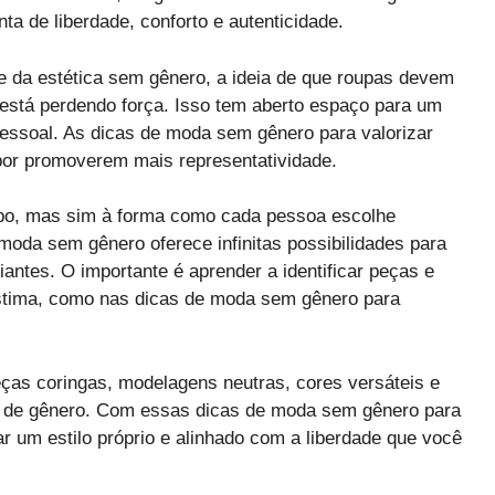
a de liberdade, conforto e autenticidade.
e da estética sem gênero, a ideia de que roupas devem
está perdendo força. Isso tem aberto espaço para um
 pessoal. As dicas de moda sem gênero para valorizar
or promoverem mais representatividade.
orpo, mas sim à forma como cada pessoa escolhe
moda sem gênero oferece infinitas possibilidades para
antes. O importante é aprender a identificar peças e
stima, como nas dicas de moda sem gênero para
eças coringas, modelagens neutras, cores versáteis e
te de gênero. Com essas dicas de moda sem gênero para
ar um estilo próprio e alinhado com a liberdade que você