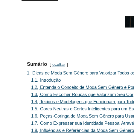
Sumário
ocultar
1.
Dicas de Moda Sem Gênero para Valorizar Todos o
1.1.
Introdução
1.2.
Entenda o Conceito de Moda Sem Gênero e Por
1.3.
Como Escolher Roupas que Valorizam Seu Cor
1.4.
Tecidos e Modelagens que Funcionam para Tod
1.5.
Cores Neutras e Cortes Inteligentes para um Esti
1.6.
Peças-Coringa de Moda Sem Gênero para Usar
1.7.
Como Expressar sua Identidade Pessoal Através
1.8.
Influências e Referências da Moda Sem Gêner