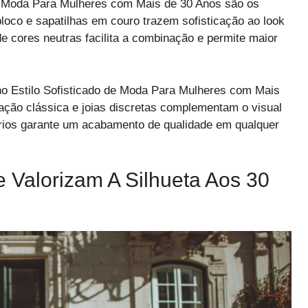
de Moda Para Mulheres com Mais de 30 Anos são os
bloco e sapatilhas em couro trazem sofisticação ao look
e cores neutras facilita a combinação e permite maior
no Estilo Sofisticado de Moda Para Mulheres com Mais
ação clássica e joias discretas complementam o visual
rios garante um acabamento de qualidade em qualquer
Valorizam A Silhueta Aos 30