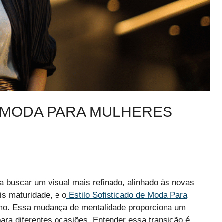
E MODA PARA MULHERES
a buscar um visual mais refinado, alinhado às novas
ais maturidade, e o
Estilo Sofisticado de Moda Para
mo. Essa mudança de mentalidade proporciona um
ara diferentes ocasiões. Entender essa transição é