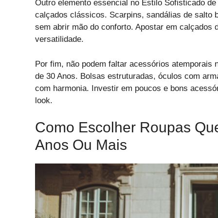
Outro elemento essencial no Estilo Sofisticado 
calçados clássicos. Scarpins, sandálias de salto 
sem abrir mão do conforto. Apostar em calçados d
versatilidade.
Por fim, não podem faltar acessórios atemporais 
de 30 Anos. Bolsas estruturadas, óculos com arm
com harmonia. Investir em poucos e bons acessó
look.
Como Escolher Roupas Que 
Anos Ou Mais