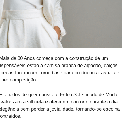
 Mais de 30 Anos começa com a construção de um
ndispensáveis estão a camisa branca de algodão, calças
as peças funcionam como base para produções casuais e
lquer composição.
es aliados de quem busca o Estilo Sofisticado de Moda
alorizam a silhueta e oferecem conforto durante o dia
legância sem perder a jovialidade, tornando-se escolha
ontraídos.