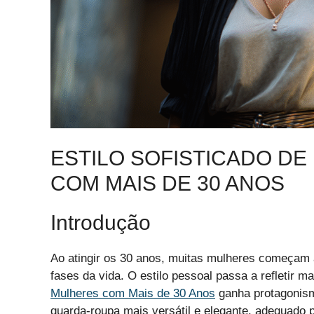
ESTILO SOFISTICADO D
COM MAIS DE 30 ANOS
Introdução
Ao atingir os 30 anos, muitas mulheres começam 
fases da vida. O estilo pessoal passa a refletir m
Mulheres com Mais de 30 Anos
ganha protagonis
guarda-roupa mais versátil e elegante, adequado p