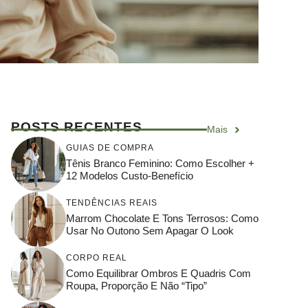
POSTS RECENTES
Mais
GUIAS DE COMPRA
Tênis Branco Feminino: Como Escolher +
12 Modelos Custo-Benefício
TENDÊNCIAS REAIS
Marrom Chocolate E Tons Terrosos: Como
Usar No Outono Sem Apagar O Look
CORPO REAL
Como Equilibrar Ombros E Quadris Com
Roupa, Proporção E Não “tipo”