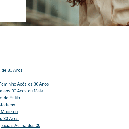
s de 30 Anos
Feminino Após os 30 Anos
a aos 30 Anos ou Mais
 de Estilo
 Maduras
e Moderno
s 30 Anos
speciais Acima dos 30