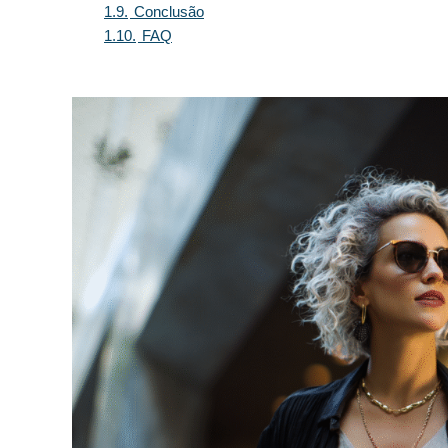
1.9.
Conclusão
1.10.
FAQ