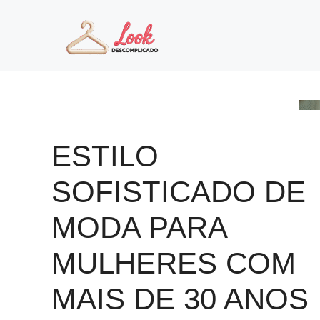
Pular
para
o
conteúdo
ESTILO
SOFISTICADO DE
MODA PARA
MULHERES COM
MAIS DE 30 ANOS