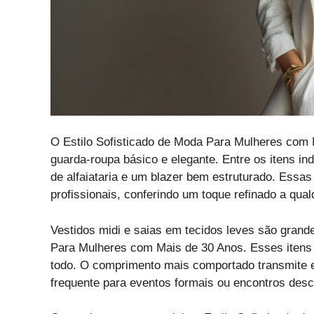
O Estilo Sofisticado de Moda Para Mulheres com
guarda-roupa básico e elegante. Entre os itens i
de alfaiataria e um blazer bem estruturado. Ess
profissionais, conferindo um toque refinado a qua
Vestidos midi e saias em tecidos leves são grand
Para Mulheres com Mais de 30 Anos. Esses itens v
todo. O comprimento mais comportado transmite e
frequente para eventos formais ou encontros desc