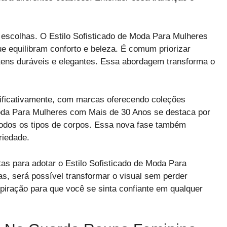
 escolhas. O Estilo Sofisticado de Moda Para Mulheres
e equilibram conforto e beleza. É comum priorizar
itens duráveis e elegantes. Essa abordagem transforma o
ificativamente, com marcas oferecendo coleções
 Moda Para Mulheres com Mais de 30 Anos se destaca por
odos os tipos de corpos. Essa nova fase também
riedade.
as para adotar o Estilo Sofisticado de Moda Para
s, será possível transformar o visual sem perder
nspiração para que você se sinta confiante em qualquer