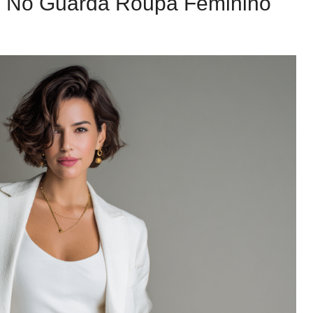
is No Guarda Roupa Feminino