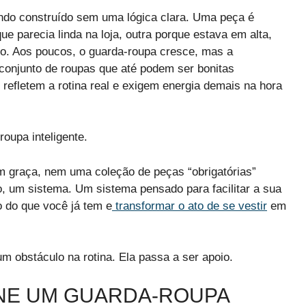
endo construído sem uma lógica clara. Uma peça é
 parecia linda na loja, outra porque estava em alta,
co. Aos poucos, o guarda-roupa cresce, mas a
conjunto de roupas que até podem ser bonitas
refletem a rotina real e exigem energia demais na hora
roupa inteligente.
m graça, nem uma coleção de peças “obrigatórias”
do, um sistema. Um sistema pensado para facilitar a sua
o do que você já tem e
transformar o ato de se vestir
em
m obstáculo na rotina. Ela passa a ser apoio.
NE UM GUARDA-ROUPA