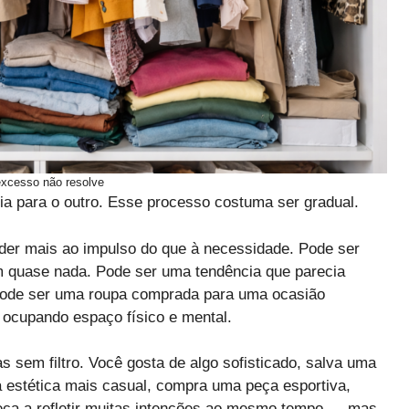
xcesso não resolve
ia para o outro. Esse processo costuma ser gradual.
er mais ao impulso do que à necessidade. Pode ser
 quase nada. Pode ser uma tendência que parecia
 Pode ser uma roupa comprada para uma ocasião
i ocupando espaço físico e mental.
s sem filtro. Você gosta de algo sofisticado, salva uma
a estética mais casual, compra uma peça esportiva,
eça a refletir muitas intenções ao mesmo tempo — mas