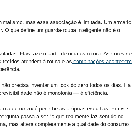
inimalismo, mas essa associação é limitada. Um armário
r. O que define um guarda-roupa inteligente não é o
soladas. Elas fazem parte de uma estrutura. As cores se
 tecidos atendem à rotina e as
combinações acontecem
oerência.
ê não precisa inventar um look do zero todos os dias. Há
previsibilidade não é monotonia — é eficiência.
forma como você percebe as próprias escolhas. Em vez
pergunta passa a ser “o que realmente faz sentido no
ena, mas altera completamente a qualidade do consumo