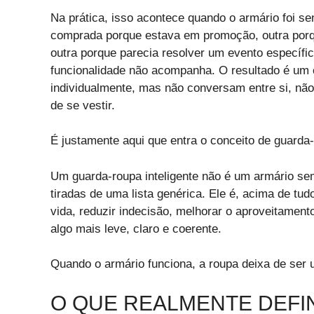
Na prática, isso acontece quando o armário foi s
comprada porque estava em promoção, outra porque
outra porque parecia resolver um evento específi
funcionalidade não acompanha. O resultado é um 
individualmente, mas não conversam entre si, não 
de se vestir.
É justamente aqui que entra o conceito de guarda-
Um guarda-roupa inteligente não é um armário se
tiradas de uma lista genérica. Ele é, acima de tu
vida, reduzir indecisão, melhorar o aproveitament
algo mais leve, claro e coerente.
Quando o armário funciona, a roupa deixa de ser u
O QUE REALMENTE DEFI