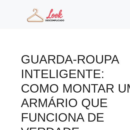
Pular
para
o
conteúdo
GUARDA-ROUPA
INTELIGENTE:
COMO MONTAR U
ARMÁRIO QUE
FUNCIONA DE