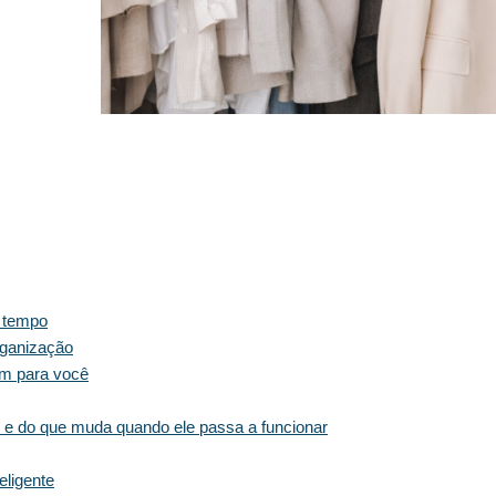
o tempo
organização
am para você
 e do que muda quando ele passa a funcionar
eligente