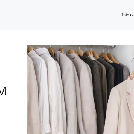
Início
M