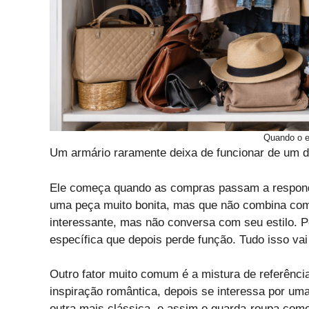
Quando o e
Um armário raramente deixa de funcionar de um d
Ele começa quando as compras passam a respond
uma peça muito bonita, mas que não combina com
interessante, mas não conversa com seu estilo.
específica que depois perde função. Tudo isso va
Outro fator muito comum é a mistura de referência
inspiração romântica, depois se interessa por um
outra mais clássica, e assim o guarda-roupa com