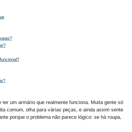
nar
roupas?
ar?
funcional?
ar?
e ter um armário que realmente funciona. Muita gente só
ia comum, olha para várias peças, e ainda assim sente
ante porque o problema não parece lógico: se há roupa,