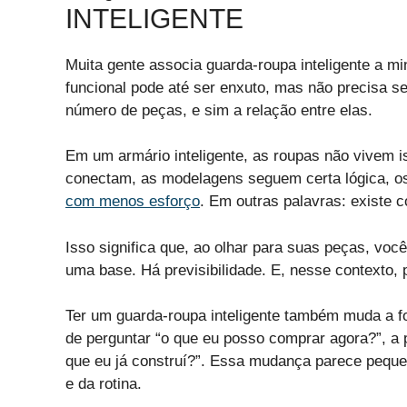
INTELIGENTE
Muita gente associa guarda-roupa inteligente a m
funcional pode até ser enxuto, mas não precisa se
número de peças, e sim a relação entre elas.
Em um armário inteligente, as roupas não vivem i
conectam, as modelagens seguem certa lógica, os
com menos esforço
. Em outras palavras: existe c
Isso significa que, ao olhar para suas peças, voc
uma base. Há previsibilidade. E, nesse contexto, 
Ter um guarda-roupa inteligente também muda a 
de perguntar “o que eu posso comprar agora?”, a 
que eu já construí?”. Essa mudança parece pequ
e da rotina.