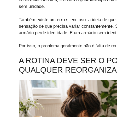
sem unidade.
Também existe um erro silencioso: a ideia de que
sensação de que precisa variar constantemente. S
armário perde identidade. E um armário sem ident
Por isso, o problema geralmente não é falta de rou
A ROTINA DEVE SER O P
QUALQUER REORGANIZ