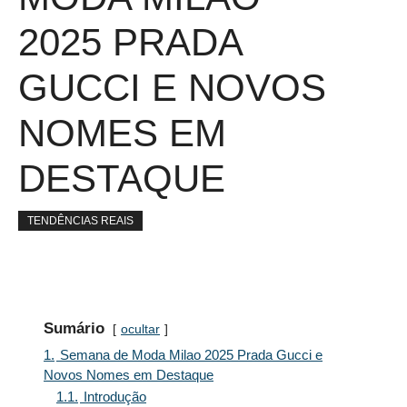
2025 PRADA
GUCCI E NOVOS
NOMES EM
DESTAQUE
TENDÊNCIAS REAIS
Sumário
ocultar
1.
Semana de Moda Milao 2025 Prada Gucci e
Novos Nomes em Destaque
1.1.
Introdução