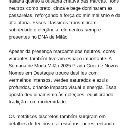
italiana quanto a ousadia criativa das marcas. Tons
neutros como preto, cinza e bege dominaram as
passarelas, reforçando a força do minimalismo e da
alfaiataria. Esses clássicos transmitiram
sobriedade e elegância, elementos sempre
presentes no DNA de Milão.
Apesar da presença marcante dos neutros, cores
vibrantes também tiveram espaço importante. A
Semana de Moda Milão 2025 Prada Gucci e Novos
Nomes em Destaque trouxe desfiles com
vermelhos intensos, verdes saturados e azuis
profundos, criando impacto visual e energia. Essa
aposta deu dinamismo às coleções, equilibrando
tradição com modernidade.
Os metálicos discretos também surgiram em
detalhes de tecidos e acessórios, acrescentando