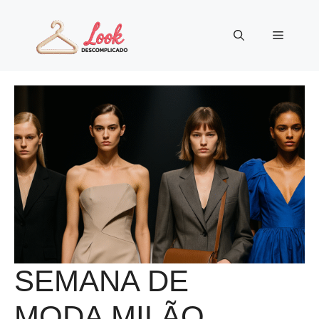
Pular
para
Menu
o
conteúdo
SEMANA DE
MODA MILÃO