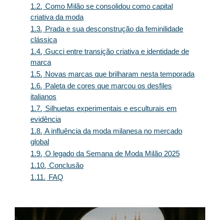
1.2.
Como Milão se consolidou como capital
criativa da moda
1.3.
Prada e sua desconstrução da feminilidade
clássica
1.4.
Gucci entre transição criativa e identidade de
marca
1.5.
Novas marcas que brilharam nesta temporada
1.6.
Paleta de cores que marcou os desfiles
italianos
1.7.
Silhuetas experimentais e esculturais em
evidência
1.8.
A influência da moda milanesa no mercado
global
1.9.
O legado da Semana de Moda Milão 2025
1.10.
Conclusão
1.11.
FAQ